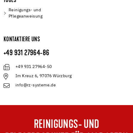
TOOLS
Reinigungs- und
Pflegeanweisung
KONTAKTIERE UNS
+49 931 27964-86
+49 931 27964-50
Im Kreuz 6, 97076 Würzburg
info@rz-systeme.de
REINIGUNGS- UND