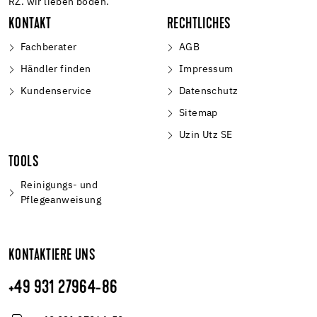
RZ. wir lieben böden.
KONTAKT
RECHTLICHES
Fachberater
AGB
Händler finden
Impressum
Kundenservice
Datenschutz
Sitemap
Uzin Utz SE
TOOLS
Reinigungs- und
Pflegeanweisung
KONTAKTIERE UNS
+49 931 27964-86