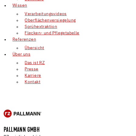
Wissen
Verarbeitungsvideos
Oberflächenversiegelung
Sprühextraktion
Flecken- und Pflegetabelle
Referenzen
Übersicht
Über uns
Das ist RZ
Presse
Karriere
Kontakt
PALLMANN GMBH