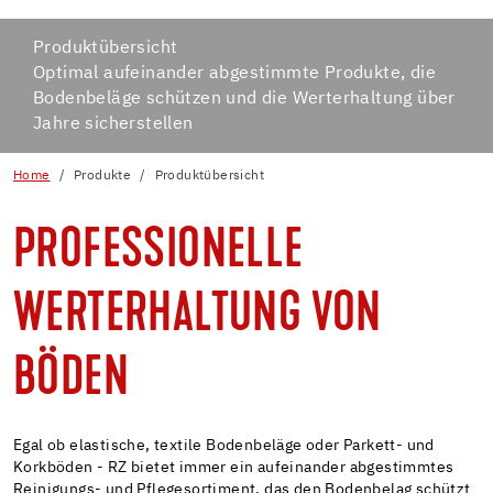
Produktübersicht
Optimal aufeinander abgestimmte Produkte, die
Bodenbeläge schützen und die Werterhaltung über
Jahre sicherstellen
Home
Produkte
Produktübersicht
PROFESSIONELLE
WERTERHALTUNG VON
BÖDEN
Egal ob elastische, textile Bodenbeläge oder Parkett- und
Korkböden - RZ bietet immer ein aufeinander abgestimmtes
Reinigungs- und Pflegesortiment, das den Bodenbelag schützt