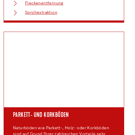
Fleckenentfernung
Sprühextraktion
PARKETT- UND KORKBÖDEN
Naturböden wie Parkett-, Holz- oder Korkböden
sind auf Grund Ihrer zahlreichen Vorteile sehr