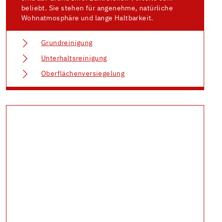
beliebt. Sie stehen für angenehme, natürliche
Wohnatmosphäre und lange Haltbarkeit.
Grundreinigung
Unterhaltsreinigung
Oberflächenversiegelung