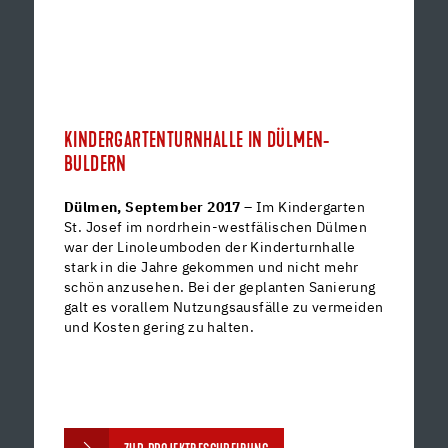
KINDERGARTENTURNHALLE IN DÜLMEN-
BULDERN
Dülmen, September 2017
– Im Kindergarten
St. Josef im nordrhein-westfälischen Dülmen
war der Linoleumboden der Kinderturnhalle
stark in die Jahre gekommen und nicht mehr
schön anzusehen. Bei der geplanten Sanierung
galt es vorallem Nutzungsausfälle zu vermeiden
und Kosten gering zu halten.