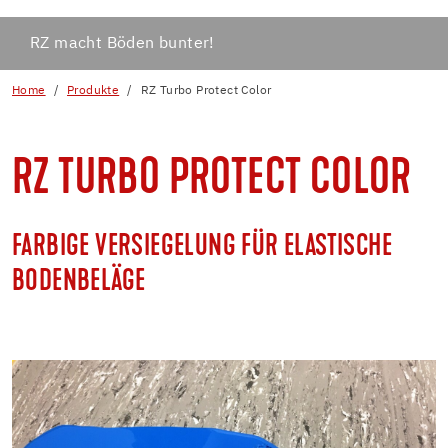
RZ macht Böden bunter!
Home
Produkte
RZ Turbo Protect Color
RZ TURBO PROTECT COLOR
FARBIGE VERSIEGELUNG FÜR ELASTISCHE
BODENBELÄGE