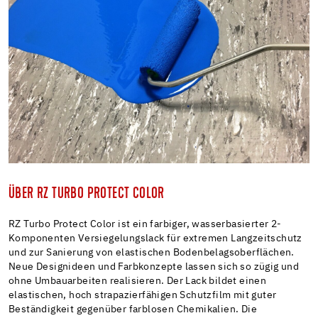
ÜBER RZ TURBO PROTECT COLOR
RZ Turbo Protect Color ist ein farbiger, wasserbasierter 2-
Komponenten Versiegelungslack für extremen Langzeitschutz
und zur Sanierung von elastischen Bodenbelagsoberflächen.
Neue Designideen und Farbkonzepte lassen sich so zügig und
ohne Umbauarbeiten realisieren. Der Lack bildet einen
elastischen, hoch strapazierfähigen Schutzfilm mit guter
Beständigkeit gegenüber farblosen Chemikalien. Die