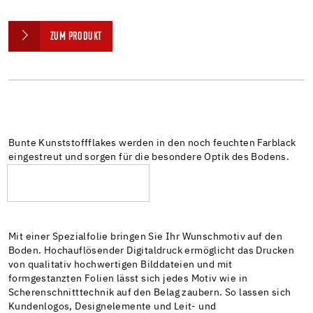
ZUM PRODUKT
Bunte Kunststoffflakes werden in den noch feuchten Farblack
eingestreut und sorgen für die besondere Optik des Bodens.
Mit einer Spezialfolie bringen Sie Ihr Wunschmotiv auf den
Boden. Hochauflösender Digitaldruck ermöglicht das Drucken
von qualitativ hochwertigen Bilddateien und mit
formgestanzten Folien lässt sich jedes Motiv wie in
Scherenschnitttechnik auf den Belag zaubern. So lassen sich
Kundenlogos, Designelemente und Leit- und