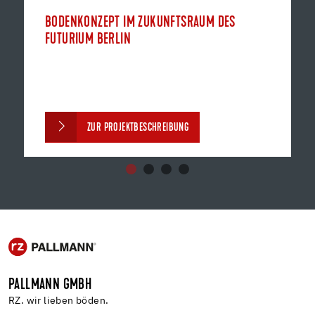
BODENKONZEPT IM ZUKUNFTSRAUM DES
FUTURIUM BERLIN
ZUR PROJEKTBESCHREIBUNG
PALLMANN GMBH
RZ. wir lieben böden.