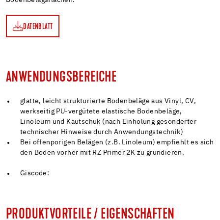
DATENBLATT
TT
ANWENDUNGSBEREICHE
glatte, leicht strukturierte Bodenbeläge aus Vinyl, CV,
werkseitig PU-vergütete elastische Bodenbeläge,
Linoleum und Kautschuk (nach Einholung gesonderter
technischer Hinweise durch Anwendungstechnik)
Bei offenporigen Belägen (z.B. Linoleum) empfiehlt es sich
den Boden vorher mit RZ Primer 2K zu grundieren.
Giscode:
PRODUKTVORTEILE / EIGENSCHAFTEN