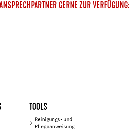
E ANSPRECHPARTNER GERNE ZUR VERFÜGUNG:
S
TOOLS
Reinigungs- und
Pflegeanweisung