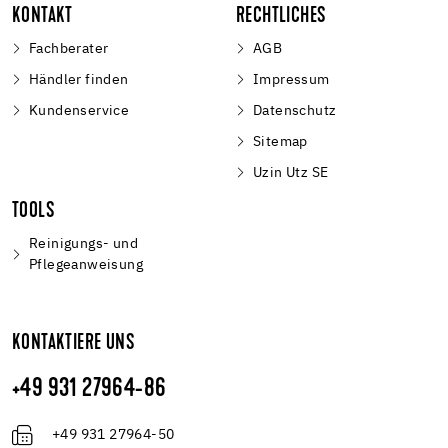
KONTAKT
RECHTLICHES
Fachberater
AGB
Händler finden
Impressum
Kundenservice
Datenschutz
Sitemap
Uzin Utz SE
TOOLS
Reinigungs- und
Pflegeanweisung
KONTAKTIERE UNS
+49 931 27964-86
+49 931 27964-50