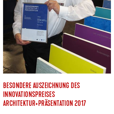
BESONDERE AUSZEICHNUNG DES
INNOVATIONSPREISES
ARCHITEKTUR+PRÄSENTATION 2017