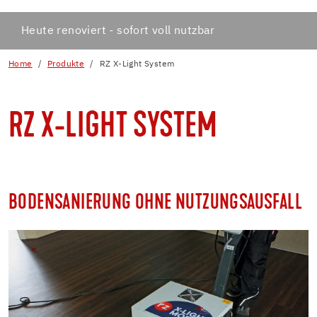
Heute renoviert - sofort voll nutzbar
Home
Produkte
RZ X-Light System
RZ X-LIGHT SYSTEM
BODENSANIERUNG OHNE NUTZUNGSAUSFALL