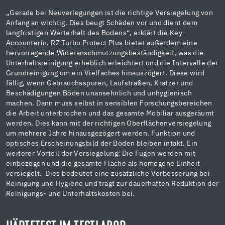
„Gerade bei Neuverlegungen ist die richtige Versiegelung von
Anfang an wichtig. Dies beugt Schäden vor und dient dem
langfristigen Werterhalt des Bodens“, erklärt die Key-
Accounterin. RZ Turbo Protect Plus bietet außerdem eine
hervorragende Wideranschmutzungsbeständigkeit, was die
Unterhaltsreinigung erheblich erleichtert und die Intervalle der
Grundreinigung um ein Vielfaches hinauszögert. Diese wird
fällig, wenn Gebrauchsspuren, Laufstraßen, Kratzer und
Beschädigungen Böden unansehnlich und unhygienisch
machen. Dann muss selbst in sensiblen Forschungsbereichen
die Arbeit unterbrochen und das gesamte Mobiliar ausgeräumt
werden. Dies kann mit der richtigen Oberflächenversiegelung
um mehrere Jahre hinausgezögert werden. Funktion und
optisches Erscheinungsbild der Böden bleiben intakt. Ein
weiterer Vorteil der Versiegelung: Die Fugen werden mit
einbezogen und die gesamte Fläche als homogene Einheit
versiegelt. Dies bedeutet eine zusätzliche Verbesserung bei
Reinigung und Hygiene und trägt zur dauerhaften Reduktion der
Reinigungs- und Unterhaltskosten bei.