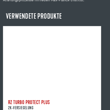
Alterungsprozesse im neuen Max-Planck-Institut.“
VERWENDETE PRODUKTE
RZ TURBO PROTECT PLUS
2K-VERSIEGELUNG