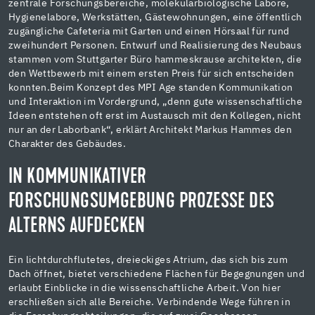
zentrale Forschungsbereiche, molekularbiologische Labore,
Hygienelabore, Werkstätten, Gästewohnungen, eine öffentlich
zugängliche Cafeteria mit Garten und einen Hörsaal für rund
zweihundert Personen. Entwurf und Realisierung des Neubaus
stammen vom Stuttgarter Büro hammeskrause architekten, die
den Wettbewerb mit einem ersten Preis für sich entscheiden
konnten.Beim Konzept des MPI Age standen Kommunikation
und Interaktion im Vordergrund, „denn gute wissenschaftliche
Ideen entstehen oft erst im Austausch mit den Kollegen, nicht
nur an der Laborbank“, erklärt Architekt Markus Hammes den
Charakter des Gebäudes.
IN KOMMUNIKATIVER
FORSCHUNGSUMGEBUNG PROZESSE DES
ALTERNS AUFDECKEN
Ein lichtdurchflutetes, dreieckiges Atrium, das sich bis zum
Dach öffnet, bietet verschiedene Flächen für Begegnungen und
erlaubt Einblicke in die wissenschaftliche Arbeit. Von hier
erschließen sich alle Bereiche. Verbindende Wege führen in