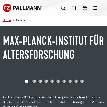
Home
Referenz
MAX-PLANCK-INSTITUT FÜR
ALTERSFORSCHUNG
Im Oktober 2013 wurde auf dem Campus der Kölner Uniklinik
der Neubau für das Max-Planck-Institut für Biologie des Alterns
(MPI Age) eingeweiht.