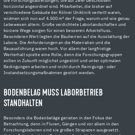
die Forschungsabteilungen, die auf zwei Geschossen
horizontal angeordnet sind. Mitarbeiter, die bisher auf
verschiedene Gebäude der Kölner Uniklinik verteilt waren,
widmen sich nun auf 4.500 m² der Frage, warum und wie genau
Lebewesen altern. Große verdichtete Laborlandschaften und
kürzere Wege sorgen für einen besseren Arbeitsfluss.
Besonderen Wert legten die Bauherren auf die Ausstattung der
Labore. Die Anforderungen an die Materialien und die
Bauausführung waren hoch. Vor allem der langfristige
Werterhalt spielte eine Rolle, denn die Forschungsgruppen
sollen in Zukunft möglichst ungestört und unter optimalen
Bedingungen arbeiten und nicht durch Reinigungs- oder
Instandsetzungsmaßnahmen gestört werden.
BODENBELAG MUSS LABORBETRIEB
STANDHALTEN
Besonders die Bodenbeläge gerieten in den Fokus der
Betrachtung, denn in Fluren, Gängen und vor allem in den
Forschungslaboren sind sie großen Strapazen ausgesetzt.