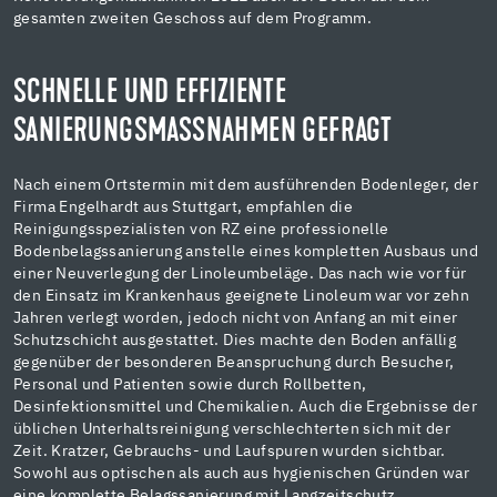
gesamten zweiten Geschoss auf dem Programm.
SCHNELLE UND EFFIZIENTE
SANIERUNGSMASSNAHMEN GEFRAGT
Nach einem Ortstermin mit dem ausführenden Bodenleger, der
Firma Engelhardt aus Stuttgart, empfahlen die
Reinigungsspezialisten von RZ eine professionelle
Bodenbelagssanierung anstelle eines kompletten Ausbaus und
einer Neuverlegung der Linoleumbeläge. Das nach wie vor für
den Einsatz im Krankenhaus geeignete Linoleum war vor zehn
Jahren verlegt worden, jedoch nicht von Anfang an mit einer
Schutzschicht ausgestattet. Dies machte den Boden anfällig
gegenüber der besonderen Beanspruchung durch Besucher,
Personal und Patienten sowie durch Rollbetten,
Desinfektionsmittel und Chemikalien. Auch die Ergebnisse der
üblichen Unterhaltsreinigung verschlechterten sich mit der
Zeit. Kratzer, Gebrauchs- und Laufspuren wurden sichtbar.
Sowohl aus optischen als auch aus hygienischen Gründen war
eine komplette Belagssanierung mit Langzeitschutz