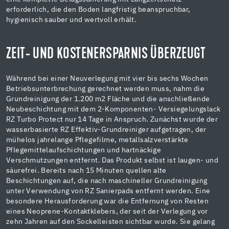
erforderlich, die den Boden langfristig beanspruchbar,
hygienisch sauber und wertvoll erhält.
ZEIT- UND KOSTENERSPARNIS ÜBERZEUGT
Während bei einer Neuverlegung mit vier bis sechs Wochen
Betriebsunterbrechung gerechnet werden muss, nahm die
Grundreinigung der 1.200 m2 Fläche und die anschließende
Neubeschichtung mit dem 2-Komponenten- Versiegelungslack
RZ Turbo Protect nur 14 Tage in Anspruch. Zunächst wurde der
wasserbasierte RZ Effektiv-Grundreiniger aufgetragen, der
mühelos jahrelange Pflegefilme, metallsalzverstärkte
Pflegemittelaufschichtungen und hartnäckige
Verschmutzungen entfernt. Das Produkt selbst ist laugen- und
säurefrei. Bereits nach 15 Minuten quellen alte
Beschichtungen auf, die nach maschineller Grundreinigung
unter Verwendung von RZ Sanierpads entfernt werden. Eine
besondere Herausforderung war die Entfernung von Resten
eines Neoprene-Kontaktklebers, der seit der Verlegung vor
zehn Jahren auf den Sockelleisten sichtbar wurde. Sie gelang