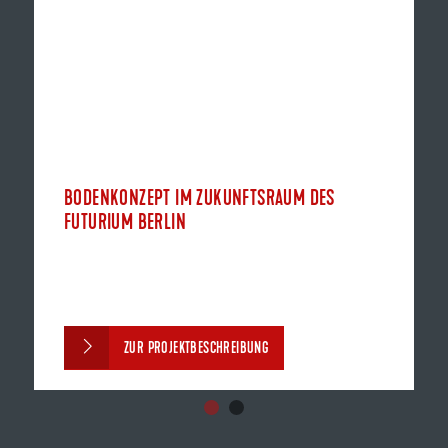
BODENKONZEPT IM ZUKUNFTSRAUM DES
FUTURIUM BERLIN
ZUR PROJEKTBESCHREIBUNG