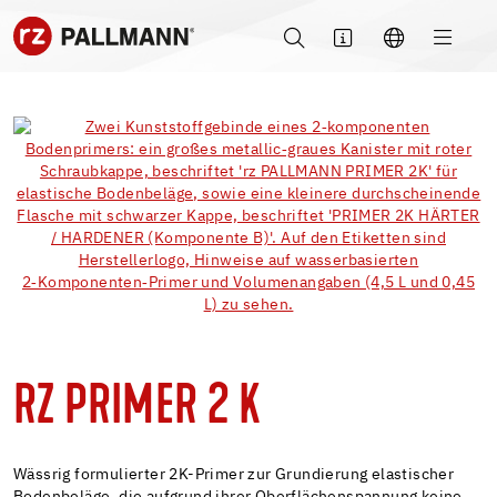
RZ PRIMER 2 K
Wässrig formulierter 2K-Primer zur Grundierung elastischer
Bodenbeläge, die aufgrund ihrer Oberflächenspannung keine