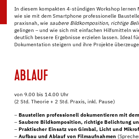
In diesem kompakten 4-stündigen Workshop lernen M
wie sie mit dem Smartphone professionelle Baustell
praxisnah, wie
saubere Bildkomposition
,
richtige Bel
gelingen – und wie sich mit einfachen Hilfsmitteln w
deutlich bessere Ergebnisse erzielen lassen. Ideal für
Dokumentation steigern und ihre Projekte überzeug
ABLAUF
von 9.00 bis 14.00 Uhr
(2 Std. Theorie + 2 Std. Praxis, inkl. Pause)
–
Baustellen professionell dokumentieren mit de
–
Saubere Bildkomposition, richtige Belichtung u
–
Praktischer Einsatz von Gimbal, Licht und Mikro
–
Aufbau und Ablauf von Filmaufnahmen
(Sprecher