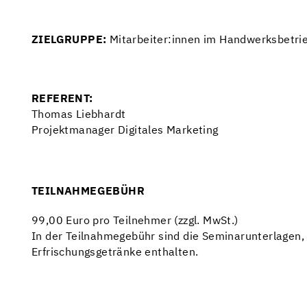
ZIELGRUPPE:
Mitarbeiter:innen im Handwerksbetri
REFERENT:
Thomas Liebhardt
Projektmanager Digitales Marketing
TEILNAHMEGEBÜHR
99,00 Euro pro Teilnehmer (zzgl. MwSt.)
In der Teilnahmegebühr sind die Seminarunterlagen,
Erfrischungsgetränke enthalten.