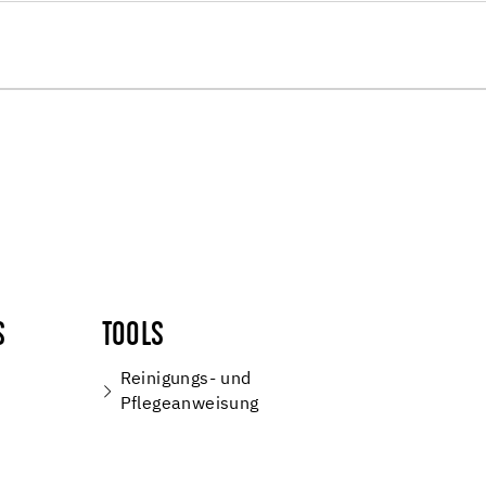
S
TOOLS
Reinigungs- und
Pflegeanweisung