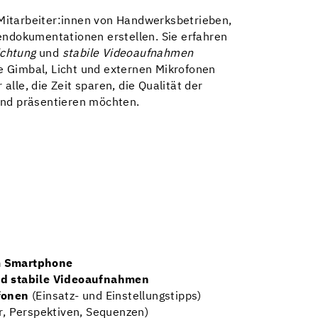
itarbeiter:innen von Handwerksbetrieben,
endokumentationen erstellen. Sie erfahren
ichtung
und
stabile Videoaufnahmen
ie Gimbal, Licht und externen Mikrofonen
 alle, die Zeit sparen, die Qualität der
end präsentieren möchten.
m Smartphone
nd stabile Videoaufnahmen
fonen
(Einsatz- und Einstellungstipps)
, Perspektiven, Sequenzen)