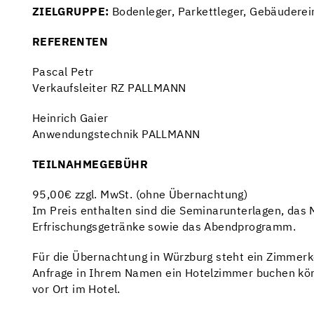
ZIELGRUPPE:
Bodenleger, Parkettleger, Gebäuderein
REFERENTEN
Pascal Petr
Verkaufsleiter RZ PALLMANN
Heinrich Gaier
Anwendungstechnik PALLMANN
TEILNAHMEGEBÜHR
95,00€ zzgl. MwSt. (ohne Übernachtung)
Im Preis enthalten sind die Seminarunterlagen, das 
Erfrischungsgetränke sowie das Abendprogramm.
Für die Übernachtung in Würzburg steht ein Zimmerko
Anfrage in Ihrem Namen ein Hotelzimmer buchen könn
vor Ort im Hotel.