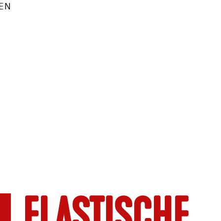
REN
ELASTISCHE