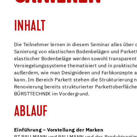
INHALT
Die Teilnehmer lernen in diesem Seminar alles über 
Sanierung von elastischen Bodenbelägen und Parkett
elastischer Bodenbeläge werden sowohl transparente
Versiegelungssysteme thematisiert und in praktisc
außerdem, wie man Designideen und Farbkonzepte a
kann. Im Bereich Parkett stehen die Strukturierung 
Renovierung bereits strukturierter Parkettoberflä
BÜRSTTECHNIK im Vordergrund.
ABLAUF
Einführung – Vorstellung der Marken