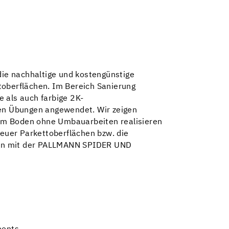
die nachhaltige und kostengünstige
oberflächen. Im Bereich Sanierung
 als auch farbige 2K-
hen Übungen angewendet. Wir zeigen
m Boden ohne Umbauarbeiten realisieren
neuer Parkettoberflächen bzw. die
chen mit der PALLMANN SPIDER UND