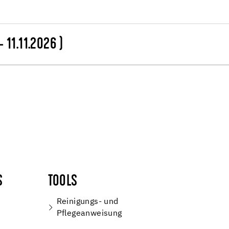
 11.11.2026 )
S
TOOLS
Reinigungs- und
Pflegeanweisung