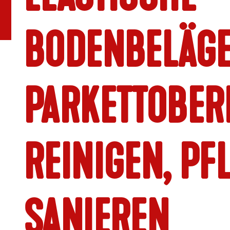
BODENBELÄGE
PARKETTOBER
REINIGEN, PF
SANIEREN