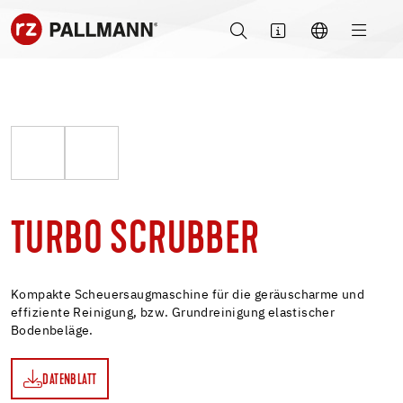
TURBO SCRUBBER
Kompakte Scheuersaugmaschine für die geräuscharme und
effiziente Reinigung, bzw. Grundreinigung elastischer
Bodenbeläge.
DATENBLATT
TT