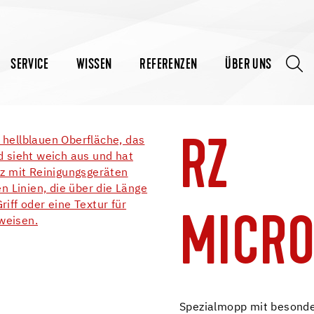
SERVICE
WISSEN
REFERENZEN
ÜBER UNS
RZ
MICRO
Spezialmopp mit besonder