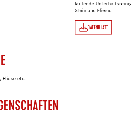
laufende Unterhaltsreini
Stein und Fliese.
DATENBLATT
DATENBLATT
E
 Fliese etc.
IGENSCHAFTEN