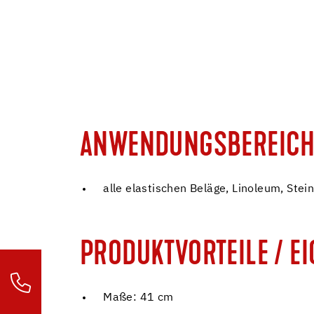
ANWENDUNGSBEREICH
alle elastischen Beläge, Linoleum, Stein,
PRODUKTVORTEILE / E
Maße: 41 cm