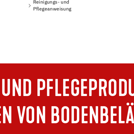
Reinigungs- und
Pflegeanweisung
 UND PFLEGEPRODU
EN VON BODENBELÄ