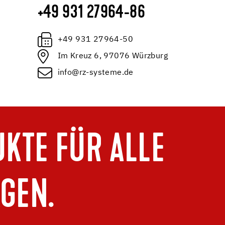
+49 931 27964-86
+49 931 27964-50
Im Kreuz 6, 97076 Würzburg
info@rz-systeme.de
KTE FÜR ALLE
GEN.