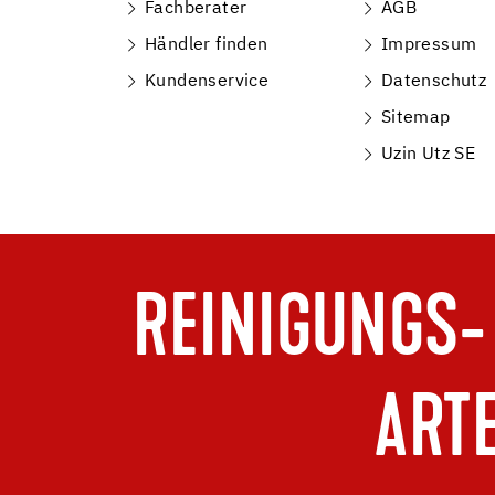
Fachberater
AGB
Händler finden
Impressum
Kundenservice
Datenschutz
Sitemap
Uzin Utz SE
REINIGUNGS-
ART