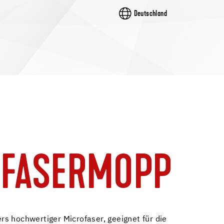
Deutschland
FASERMOPP
s hochwertiger Microfaser, geeignet für die