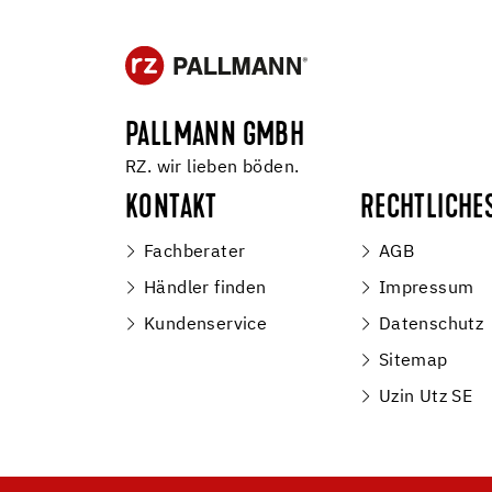
PALLMANN GMBH
RZ. wir lieben böden.
KONTAKT
RECHTLICHE
Fachberater
AGB
Händler finden
Impressum
Kundenservice
Datenschutz
Sitemap
Uzin Utz SE