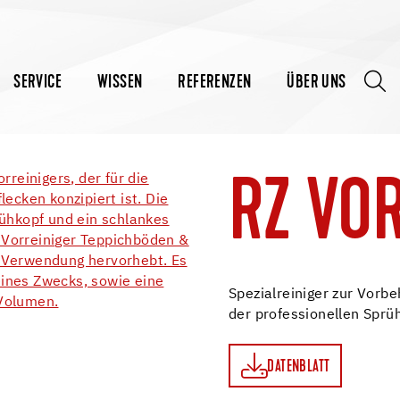
SERVICE
WISSEN
REFERENZEN
ÜBER UNS
RZ VO
Spezialreiniger zur Vorb
der professionellen Sprü
DATENBLATT
DATENBLATT