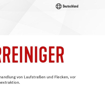
Deutschland
RREINIGER
ehandlung von Laufstraßen und Flecken, vor
hextraktion.