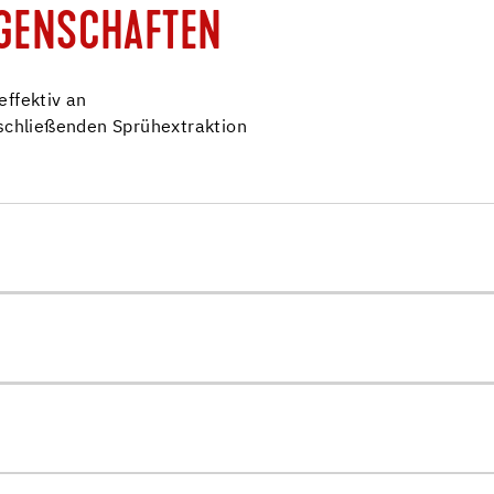
IGENSCHAFTEN
effektiv an
nschließenden Sprühextraktion