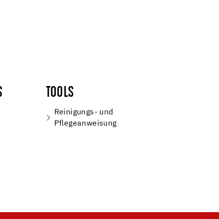
S
TOOLS
Reinigungs- und
Pflegeanweisung