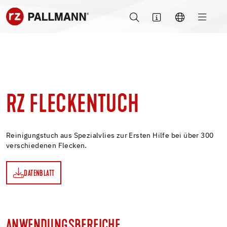
RZ FLECKENTUCH
Reinigungstuch aus Spezialvlies zur Ersten Hilfe bei über 300
verschiedenen Flecken.
DATENBLATT
TT
ANWENDUNGSBEREICHE