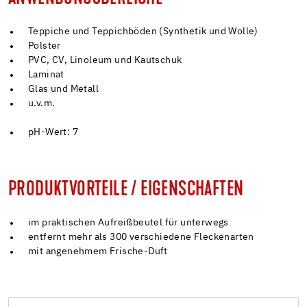
Teppiche und Teppichböden (Synthetik und Wolle)
Polster
PVC, CV, Linoleum und Kautschuk
Laminat
Glas und Metall
u.v.m.
pH-Wert: 7
PRODUKTVORTEILE / EIGENSCHAFTEN
im praktischen Aufreißbeutel für unterwegs
entfernt mehr als 300 verschiedene Fleckenarten
mit angenehmem Frische-Duft