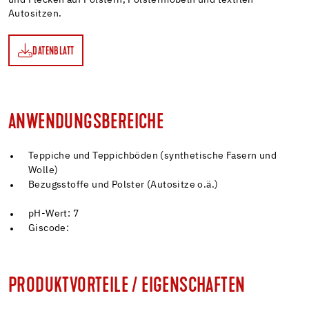
Autositzen.
DATENBLATT
TT
ANWENDUNGSBEREICHE
Teppiche und Teppichböden (synthetische Fasern und
Wolle)
Bezugsstoffe und Polster (Autositze o.ä.)
pH-Wert: 7
Giscode:
PRODUKTVORTEILE / EIGENSCHAFTEN