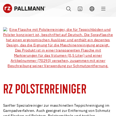
RZ POLSTERREINIGER
Sanfter Spezialreiniger zur maschinellen Teppichreinigung im
Garnpadverfahren. Auch geeignet zur Entfernung von Schmutz
und Flecken auf Polstern, Polstermöbeln und textilen